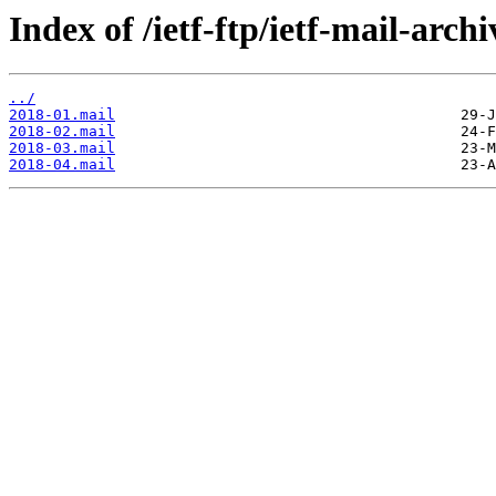
Index of /ietf-ftp/ietf-mail-archi
../
2018-01.mail
2018-02.mail
2018-03.mail
2018-04.mail