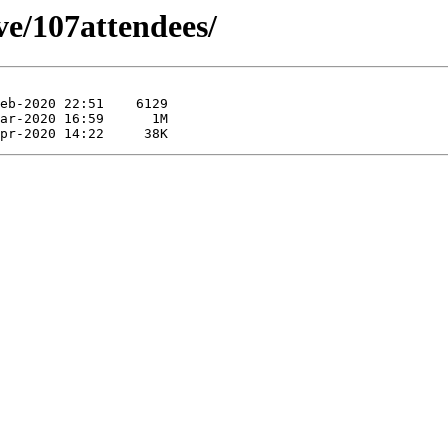
ive/107attendees/