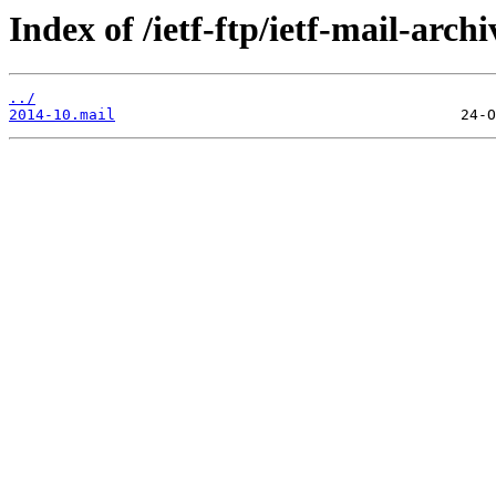
Index of /ietf-ftp/ietf-mail-arc
../
2014-10.mail