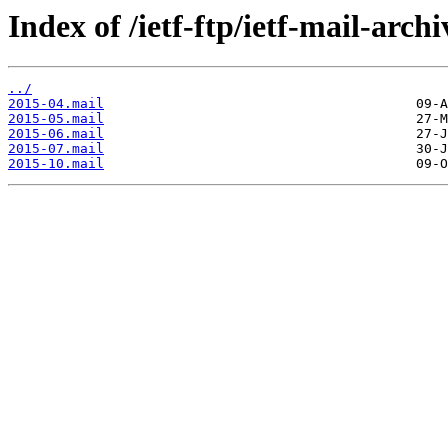
Index of /ietf-ftp/ietf-mail-archi
../
2015-04.mail
2015-05.mail
2015-06.mail
2015-07.mail
2015-10.mail