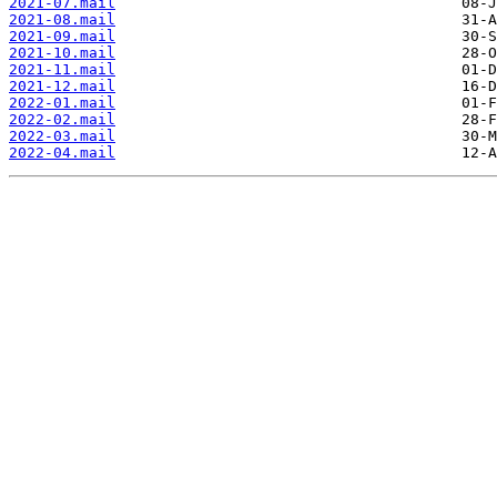
2021-07.mail
2021-08.mail
2021-09.mail
2021-10.mail
2021-11.mail
2021-12.mail
2022-01.mail
2022-02.mail
2022-03.mail
2022-04.mail