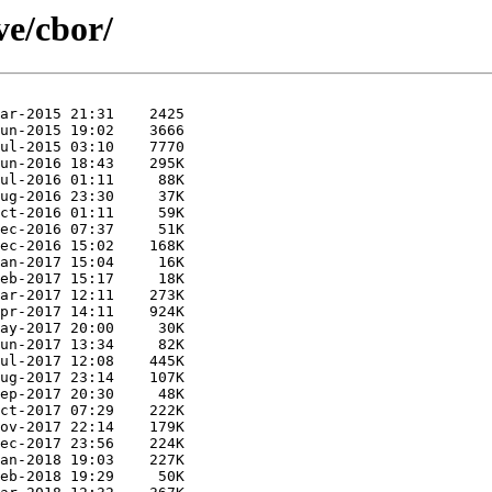
ve/cbor/