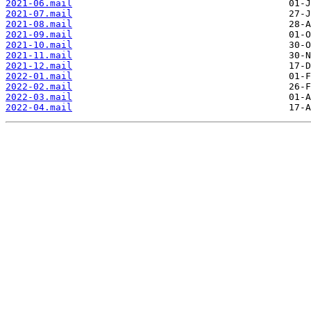
2021-06.mail
2021-07.mail
2021-08.mail
2021-09.mail
2021-10.mail
2021-11.mail
2021-12.mail
2022-01.mail
2022-02.mail
2022-03.mail
2022-04.mail