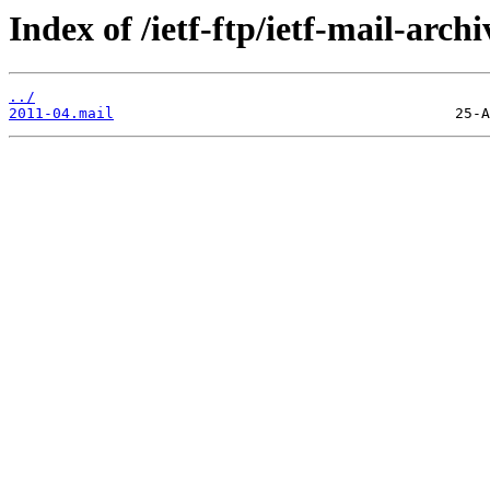
Index of /ietf-ftp/ietf-mail-archi
../
2011-04.mail