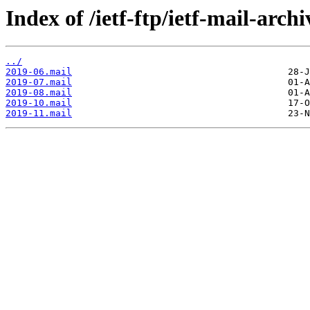
Index of /ietf-ftp/ietf-mail-arch
../
2019-06.mail
2019-07.mail
2019-08.mail
2019-10.mail
2019-11.mail