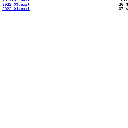
2022-02.mail
2022-03.mail
2022-04.mail