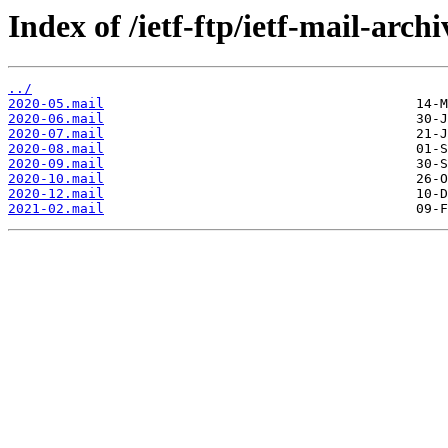
Index of /ietf-ftp/ietf-mail-arch
../
2020-05.mail
2020-06.mail
2020-07.mail
2020-08.mail
2020-09.mail
2020-10.mail
2020-12.mail
2021-02.mail