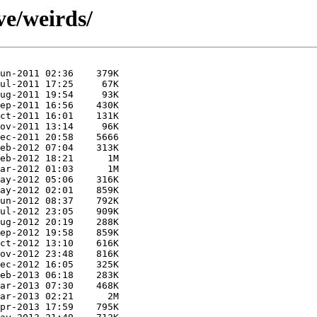
ive/weirds/