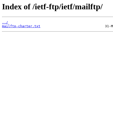
Index of /ietf-ftp/ietf/mailftp/
../
mailftp-charter.txt