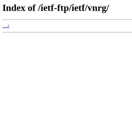
Index of /ietf-ftp/ietf/vnrg/
../