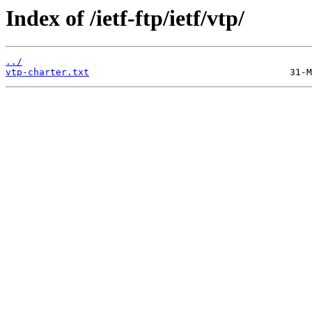
Index of /ietf-ftp/ietf/vtp/
../
vtp-charter.txt