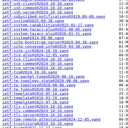
ietf-ssh-client@2024-10-10.yang
ietf-ssh-common@2024-10-10.yang
ietf-ssh-server@2024-10-10.yang
ietf-subscribed-notifications@2019-09-09.yang
ietf-syslog@2025-04-30.yang
ietf-system-capabilities@2022-02-17.yang
ietf-system-tacacs-plus@2021-08-05.yang
ietf-system-tacacs-plus@2026-03-31.yang
ietf-system@2014-08-06.yang
ietf-sztp-bootstrap-server@2019-04-30.yang
ietf-sztp-conveyed-info@2019-04-30.yang
ietf-sztp-csr@2024-10-10.yang
ietf-tcg-algs@2024-12-05.yang
ietf-tcp-client@2024-10-10.yang
ietf-tcp-common@2024-10-10.yang
ietf-tcp-server@2024-10-10.yang
ietf-tcp@2024-10-10.yang
ietf-te-packet-types@2020-06-10.yang
ietf-te-topology-state@2020-08-06.yang
ietf-te-topology@2020-08-06.yang
ietf-te-types@2020-06-10.yang
ietf-template@2010-05-18.yang
ietf-template@2016-03-20.yang
ietf-template@2023-07-26.yang
ietf-tls-client@2024-10-10.yang
ietf-tls-common@2024-10-10.yang
ietf-tls-server@2024-10-10.yang
ietf-tpm-remote-attestation@2024-12-05.yang
ietf-truststore@2024-10-10.yang
ietf-twamp@2021-11-17.yang