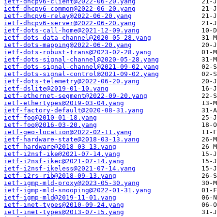
ietf-dhcpv6-client@2022-06-20.yang
ietf-dhcpv6-common@2022-06-20.yang
ietf-dhcpv6-relay@2022-06-20.yang
ietf-dhcpv6-server@2022-06-20.yang
ietf-dots-call-home@2021-12-09.yang
ietf-dots-data-channel@2020-05-28.yang
ietf-dots-mapping@2022-06-20.yang
ietf-dots-robust-trans@2023-02-28.yang
ietf-dots-signal-channel@2020-05-28.yang
ietf-dots-signal-channel@2021-09-02.yang
ietf-dots-signal-control@2021-09-02.yang
ietf-dots-telemetry@2022-06-20.yang
ietf-dslite@2019-01-10.yang
ietf-ethernet-segment@2022-09-20.yang
ietf-ethertypes@2019-03-04.yang
ietf-factory-default@2020-08-31.yang
ietf-foo@2010-01-18.yang
ietf-foo@2016-03-20.yang
ietf-geo-location@2022-02-11.yang
ietf-hardware-state@2018-03-13.yang
ietf-hardware@2018-03-13.yang
ietf-i2nsf-ike@2021-07-14.yang
ietf-i2nsf-ikec@2021-07-14.yang
ietf-i2nsf-ikeless@2021-07-14.yang
ietf-i2rs-rib@2018-09-13.yang
ietf-igmp-mld-proxy@2023-05-30.yang
ietf-igmp-mld-snooping@2022-01-31.yang
ietf-igmp-mld@2019-11-01.yang
ietf-inet-types@2010-09-24.yang
ietf-inet-types@2013-07-15.yang