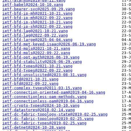
ietf-alarms@2019-09-11.yang
ietf-babel@2024-10-10.yang
ietf-bearer-svc@2025-09-29.yang
ietf-bfd-ip-mh@2021-10-21.yang
ietf-bfd-ip-mh@2022-09-22.yang
ietf-bfd-ip-sh@2021-10-21.yang
ietf-bfd-ip-sh@2022-09-22.yang
ietf-bfd-lag@2021-10-21.yang
ietf-bfd-lag@2022-09-22.yang
ietf-bfd-large@2025-04-04.yang
ietf-bfd-met-keyed-isaac@2026-06-19.yang
ietf-bfd-mpls@2021-10-21.yang
ietf-bfd-mpls@2022-09-22.yang
ietf-bfd-opt-auth@2026-06-19.yang
ietf-bfd-stability@2026-06-29.yang
ietf-bfd-types@2021-10-21.yang
ietf-bfd-types@2022-09-22.yang
ietf-bfd-unsolicited@2023-08-31.yang
ietf-bfd@2021-10-21.yang
ietf-bfd@2022-09-22.yang
ietf-complex-types@2011-03-15.yang
ietf-connection-oriented-oam@2019-04-16.yang
ietf-connectionless-oam-methods.yang
ietf-connectionless-oam@2019-04-16.yang
ietf-crypto-types@2024-10-10.yang
ietf-datastores@2018-02-14.yang
ietf-dc-fabric-topology-state@2019-02-25.yang
ietf-dc-fabric-topology@2019-02-25.yang
ietf-dc-fabric-types@2019-02-25.yang
ietf-detnet@2024-10-28.yang